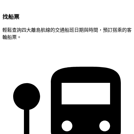
找船票
輕鬆查詢四大離島航線的交通船班日期與時間，預訂搭乘的客
輪船票。