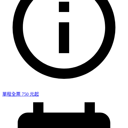
單程全票 750 元起