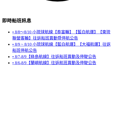
即時船班訊息
• 8/8～8/10 小琉球航線【泰富輪】【藍白航運】【東琉
聯營客輪】往返船班異動暨停航公告
• 8/9 ~ 8/10 小琉球航線【藍白航運】【大福航運】往返
船班停航公告
• 8/7-8/9【綠島航線】往返船班異動及停駛公告
• 8/6-8/9【蘭嶼航線】往返航班異動及停駛公告