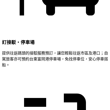
訂接駁・停車場
提供往返碼頭的接駁服務預訂，讓您輕鬆往返市區及港口；自
駕旅客亦可預約台東富岡港停車場，免找停車位，安心停車搭
船。