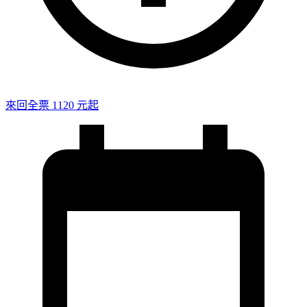
來回全票 1120 元起