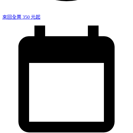
來回全票 350 元起