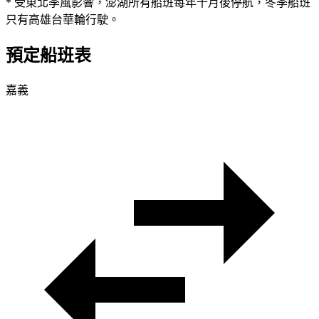
* 受東北季風影響，澎湖所有船班每年十月後停航，冬季船班
只有高雄台華輪行駛。
預定船班表
嘉義