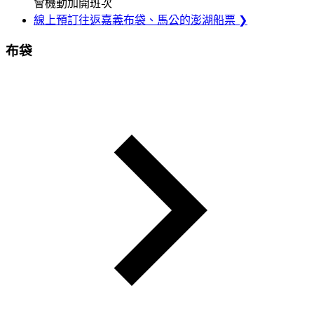
會機動加開班次
線上預訂往返嘉義布袋、馬公的澎湖船票 ❯
布袋