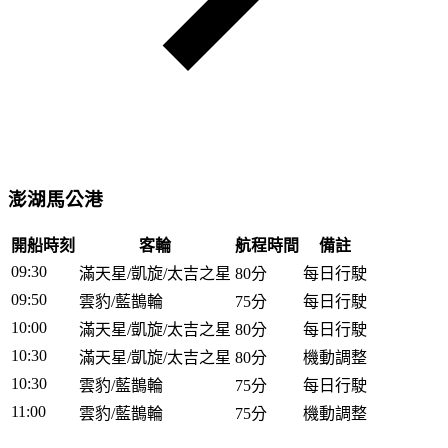
澎湖馬公港
開船時刻
客輪
航程時間
備註
09:30
滿天星/凱旋/太吉之星
80分
每日行駛
09:50
雲豹/藍鵲輪
75分
每日行駛
10:00
滿天星/凱旋/太吉之星
80分
每日行駛
10:30
滿天星/凱旋/太吉之星
80分
機動調整
10:30
雲豹/藍鵲輪
75分
每日行駛
11:00
雲豹/藍鵲輪
75分
機動調整