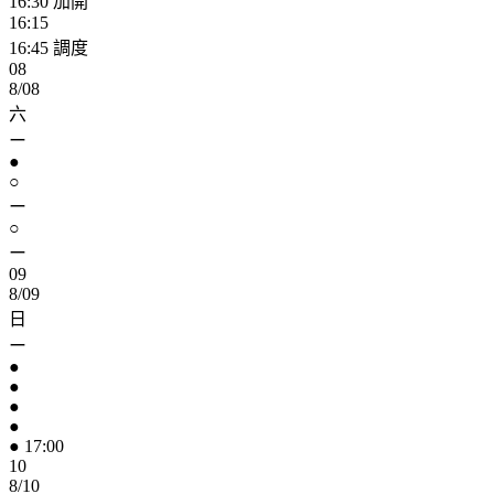
16:30
加開
16:15
16:45
調度
08
8/08
六
ー
●
○
ー
○
ー
09
8/09
日
ー
●
●
●
●
● 17:00
10
8/10