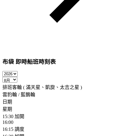
布袋
即時船班時刻表
排班客輪 ( 滿天星、凱旋、太吉之星 )
雲豹輪 / 藍鵲輪
日期
星期
15:30
加開
16:00
16:15
調度