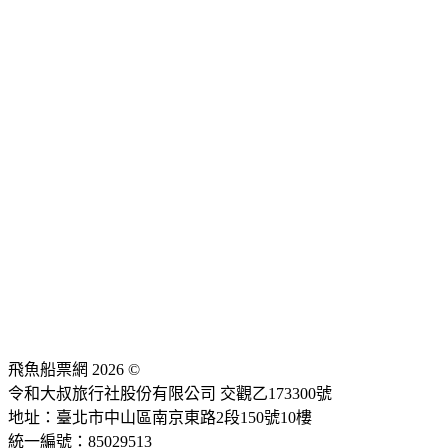
飛魚船票網 2026 ©
令和大叔旅行社股份有限公司 交觀乙173300號
地址：臺北市中山區南京東路2段150號10樓
統一編號：85029513