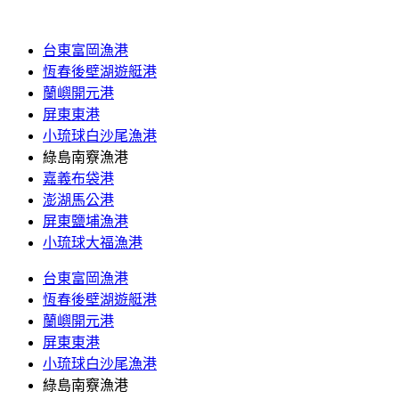
台東富岡漁港
恆春後壁湖遊艇港
蘭嶼開元港
屏東東港
小琉球白沙尾漁港
綠島南竂漁港
嘉義布袋港
澎湖馬公港
屏東鹽埔漁港
小琉球大福漁港
台東富岡漁港
恆春後壁湖遊艇港
蘭嶼開元港
屏東東港
小琉球白沙尾漁港
綠島南竂漁港