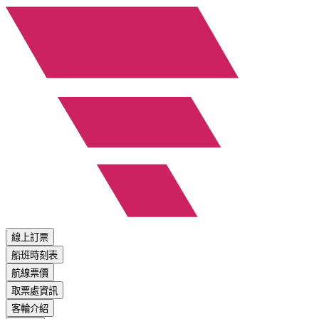
線上訂票
船班時刻表
航線票價
取票處資訊
客輪介紹