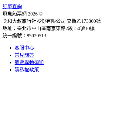
訂單查詢
飛魚船票網 2026 ©
令和大叔旅行社股份有限公司 交觀乙173300號
地址：臺北市中山區南京東路2段150號10樓
統一編號：85029513
客服中心
常見問答
船票異動須知
隱私權政策