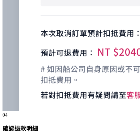
04
確認退款明細