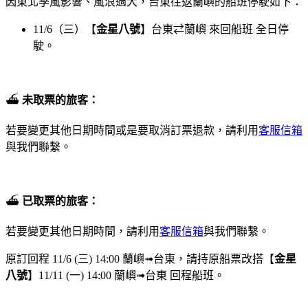
因東北季風影響、風浪過大，台東往返蘭嶼的船班停駛如下：
11/6（三）【
金星八號
】台東⇄蘭嶼 來回船班 全日停
駛。
⛴︎
未取票的旅客：
若要變更其他日期時間或是要取消訂票退款，請利用
客服信箱
與我們聯繫。
⛴︎
已取票的旅客：
若要變更其他日期時間，請利用
客服信箱
與我們聯繫。
原訂回程 11/6 (三) 14:00 蘭嶼➟台東，請持原船票改搭【
金星
八號
】11/11 (一) 14:00 蘭嶼➟台東 回程船班。