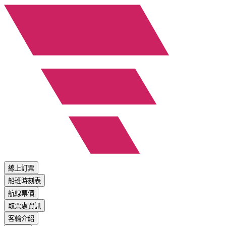
線上訂票
船班時刻表
航線票價
取票處資訊
客輪介紹