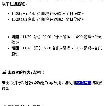
以下往返船班：
11/26 (三) 台東 ⇄ 蘭嶼 往返船班 全日停駛。
11/28 (五) 台東 ⇄ 蘭嶼 往返船班 全日停駛。
增開：11/29（六）
09:00 台東➟蘭嶼、14:00 蘭嶼➟台東
船班
增開：11/30（日）
09:00 台東➟蘭嶼、14:00 蘭嶼➟台東
船班
⛴︎
未取票的旅客 (去程)：
若需取消行程退款(全額退款)或改期，請利用
客服信箱
與我們
聯繫。