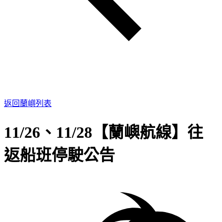
返回蘭嶼列表
11/26、11/28【蘭嶼航線】往
返船班停駛公告