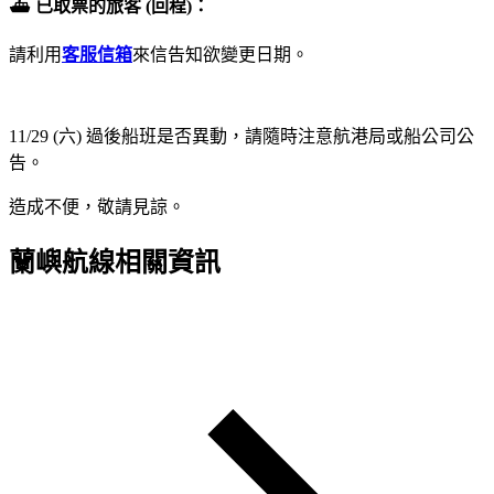
⛴︎
已取票的旅客 (回程)：
請利用
客服信箱
來信告知欲變更日期。
11/29 (六) 過後船班是否異動，請隨時注意航港局或船公司公
告。
造成不便，敬請見諒。
蘭嶼航線相關資訊