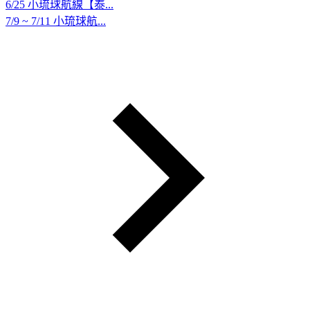
6/25 小琉球航線【泰...
7/9 ~ 7/11 小琉球航...