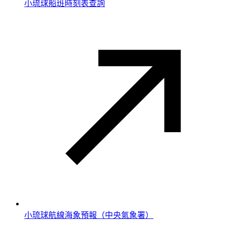
小琉球船班時刻表查詢
小琉球航線海象預報（中央氣象署）