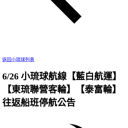
返回小琉球列表
6/26 小琉球航線【藍白航運】
【東琉聯營客輪】【泰富輪】
往返船班停航公告