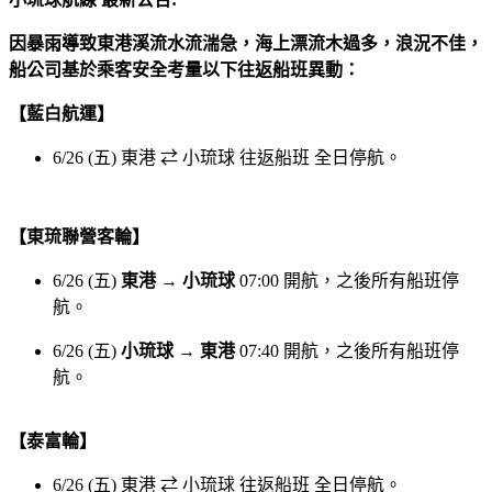
因暴雨導致東港溪流水流湍急，海上漂流木過多，浪況不佳，
船公司基於乘客安全考量以下往返船班異動：
【藍白航運】
6/26 (五) 東港 ⇄ 小琉球 往返船班 全日停航。
【東琉聯營客輪】
6/26 (五)
東港 → 小琉球
07:00 開航，之後所有船班停
航。
6/26 (五)
小琉球 → 東港
07:40 開航，之後所有船班停
航。
【泰富輪】
6/26 (五) 東港 ⇄ 小琉球 往返船班 全日停航。