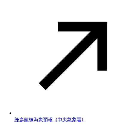
綠島航線海象預報（中央氣象署）