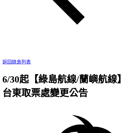
返回綠島列表
6/30起【綠島航線/蘭嶼航線】
台東取票處變更公告