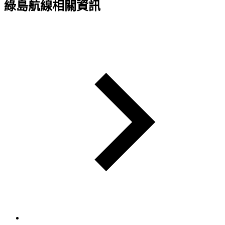
綠島航線相關資訊