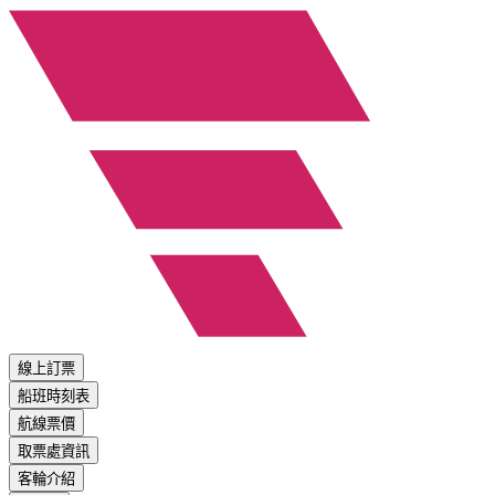
線上訂票
船班時刻表
航線票價
取票處資訊
客輪介紹