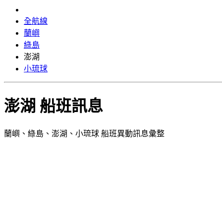
全航線
蘭嶼
綠島
澎湖
小琉球
澎湖
船班訊息
蘭嶼、綠島、澎湖、小琉球 船班異動訊息彙整