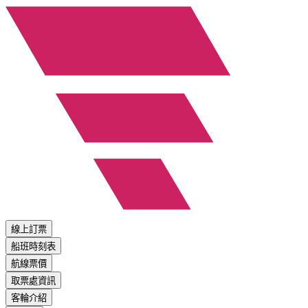
線上訂票
船班時刻表
航線票價
取票處資訊
客輪介紹