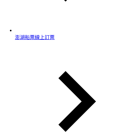
澎湖船票線上訂票