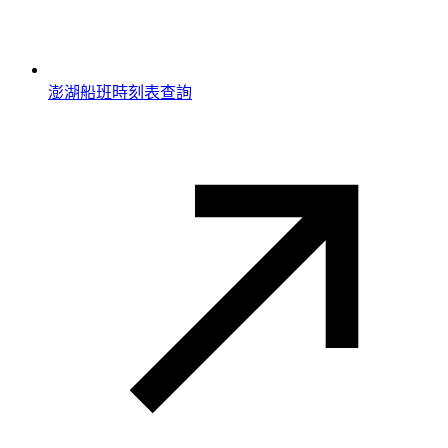
澎湖船班時刻表查詢