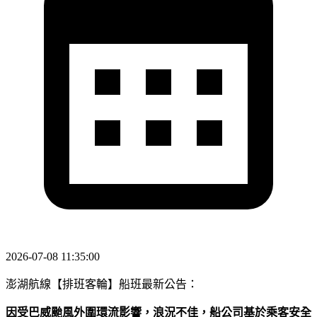
2026-07-08 11:35:00
澎湖航線【排班客輪】船班最新公告：
因受巴威颱風外圍環流影響，浪況不佳，船公司基於乘客安全