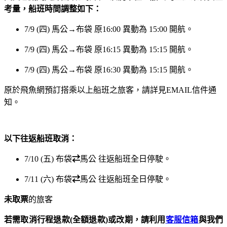
考量，船班時間調整如下：
7/9 (四) 馬公
→
布袋 原16:00 異動為 15:00 開航。
7/9 (四) 馬公
→
布袋 原16:15 異動為 15:15 開航。
7/9 (四) 馬公
→
布袋 原16:30 異動為 15:15 開航。
原於飛魚網預訂搭乘以上船班之旅客，請詳見EMAIL信件通
知。
以下往返船班取消：
7/10 (五) 布袋
⇄
馬公 往返船班全日停駛。
7/11 (六) 布袋
⇄
馬公 往返船班全日停駛。
未取票
的旅客
若需取消行程退款(全額退款)或改期，請利用
客服信箱
與我們