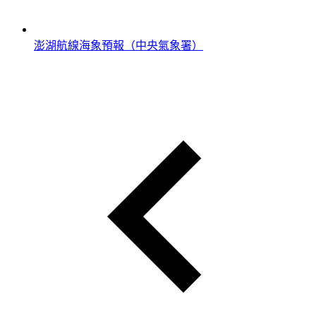
澎湖航線海象預報（中央氣象署）