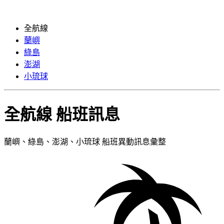
全航線
蘭嶼
綠島
澎湖
小琉球
全航線
船班訊息
蘭嶼、綠島、澎湖、小琉球 船班異動訊息彙整