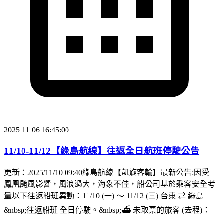
2025-11-06 16:45:00
11/10-11/12【綠島航線】往返全日航班停駛公告
更新：2025/11/10 09:40綠島航線【凱旋客輪】最新公告:因受
鳳凰颱風影響，風浪過大，海象不佳，船公司基於乘客安全考
量以下往返船班異動：11/10 (一) ～ 11/12 (三) 台東 ⇄ 綠島
&nbsp;往返船班 全日停駛。&nbsp;⛴︎ 未取票的旅客 (去程)：