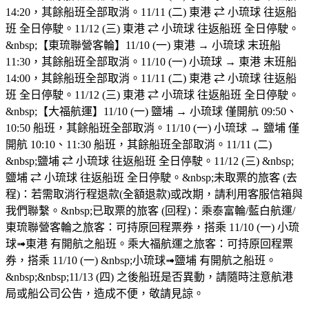
14:20，其餘船班全部取消。11/11 (二) 東港 ⇄ 小琉球 往返船
班 全日停駛。11/12 (三) 東港 ⇄ 小琉球 往返船班 全日停駛。
&nbsp;【東琉聯營客輪】11/10 (一) 東港 → 小琉球 末班船
11:30，其餘船班全部取消。11/10 (一) 小琉球 → 東港 末班船
14:00，其餘船班全部取消。11/11 (二) 東港 ⇄ 小琉球 往返船
班 全日停駛。11/12 (三) 東港 ⇄ 小琉球 往返船班 全日停駛。
&nbsp;【大福航運】11/10 (一) 鹽埔 → 小琉球 僅開航 09:50、
10:50 船班，其餘船班全部取消。11/10 (一) 小琉球 → 鹽埔 僅
開航 10:10、11:30 船班，其餘船班全部取消。11/11 (二)
&nbsp;鹽埔 ⇄ 小琉球 往返船班 全日停駛。11/12 (三) &nbsp;
鹽埔 ⇄ 小琉球 往返船班 全日停駛。&nbsp;未取票的旅客 (去
程)：若需取消行程退款(全額退款)或改期，請利用客服信箱與
我們聯繫。&nbsp;已取票的旅客 (回程)：乘泰富輪/藍白航運/
東琉聯營客輪之旅客：可持原回程票券，搭乘 11/10 (一) 小琉
球➟東港 有開航之船班。乘大福航運之旅客：可持原回程票
券，搭乘 11/10 (一) &nbsp;小琉球➟鹽埔 有開航之船班。
&nbsp;&nbsp;11/13 (四) 之後船班是否異動，請隨時注意航港
局或船公司公告，造成不便，敬請見諒。