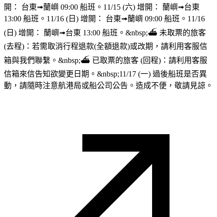
開： 台東➟蘭嶼 09:00 船班。11/15 (六) 增開： 蘭嶼➟台東
13:00 船班。11/16 (日) 增開： 台東➟蘭嶼 09:00 船班。11/16
(日) 增開： 蘭嶼➟台東 13:00 船班。&nbsp;⛴︎ 未取票的旅客
(去程)：若需取消行程退款(全額退款)或改期，請利用客服信
箱與我們聯繫。&nbsp;⛴︎ 已取票的旅客 (回程)：請利用客服
信箱來信告知欲變更日期。&nbsp;11/17 (一) 過後船班是否異
動，請隨時注意航港局或船公司公告。造成不便，敬請見諒。