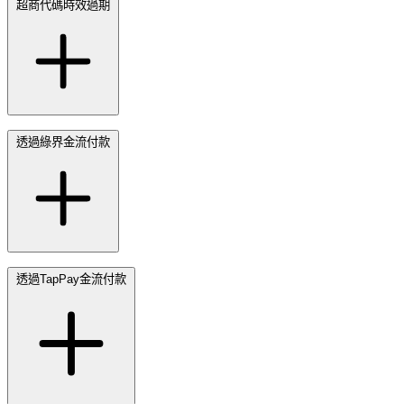
超商代碼時效過期
透過綠界金流付款
透過TapPay金流付款