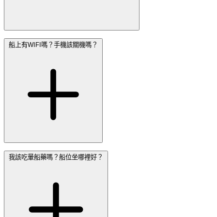
船上有WIFI嗎？手機該關機嗎？
我該吃暈船藥嗎？船位坐哪裡好？