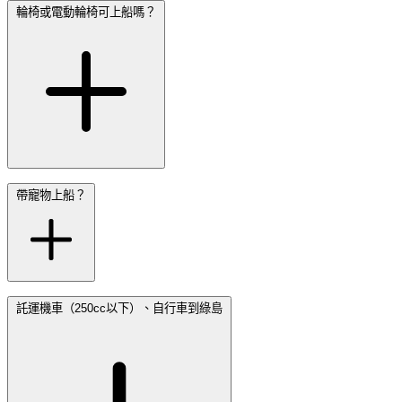
輪椅或電動輪椅可上船嗎？
帶寵物上船？
託運機車（250cc以下）、自行車到綠島