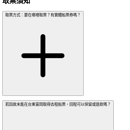
取票須知
取票方式：要在哪裡取票？有實體船票券嗎？
若因故未能在台東富岡取得去程船票，回程可以保留或退款嗎？