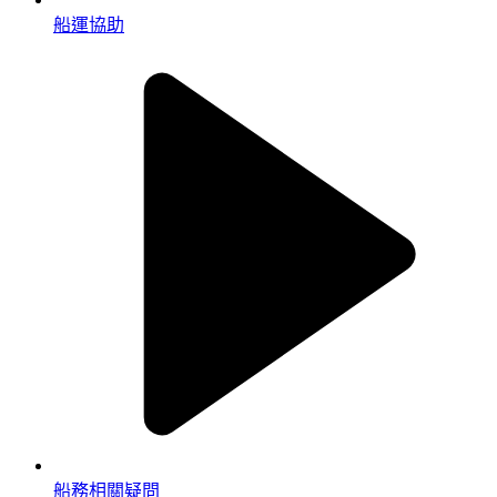
船運協助
船務相關疑問