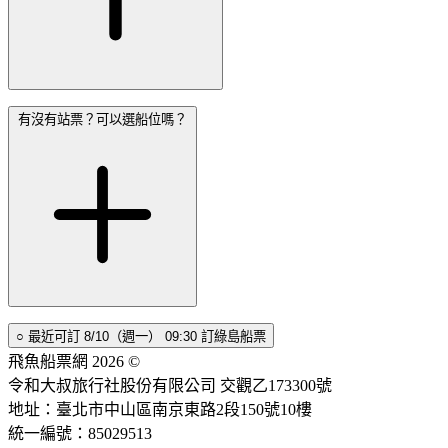
有沒有站票？可以選船位嗎？
○
最近可訂
8/10（週一） 09:30
訂綠島船票
飛魚船票網 2026 ©
令和大叔旅行社股份有限公司 交觀乙173300號
地址：臺北市中山區南京東路2段150號10樓
統一編號：85029513