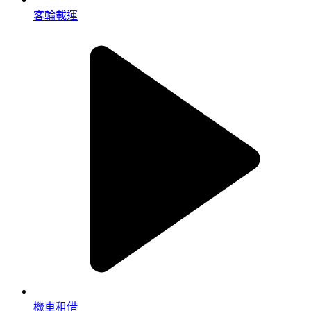
客輪載運
機車租借