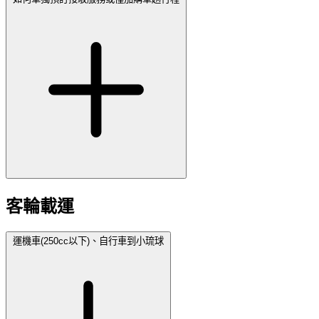
客輪載運
運機車(250cc以下)、自行車到小琉球