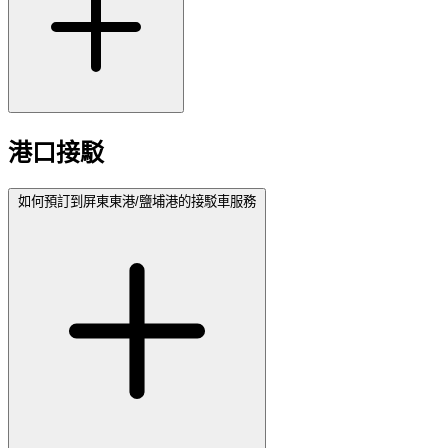
港口接駁
如何預訂到屏東東港/鹽埔港的接駁車服務