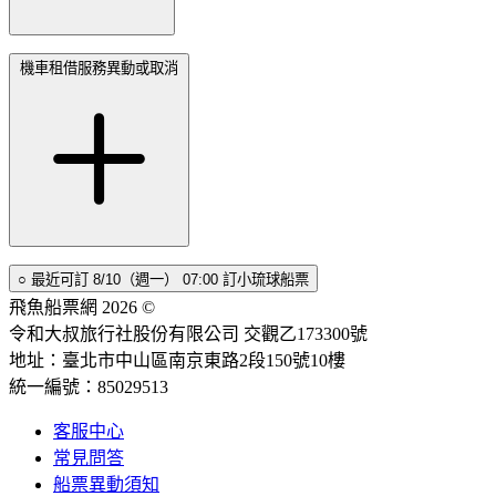
機車租借服務異動或取消
○
最近可訂
8/10（週一） 07:00
訂小琉球船票
飛魚船票網 2026 ©
令和大叔旅行社股份有限公司 交觀乙173300號
地址：臺北市中山區南京東路2段150號10樓
統一編號：85029513
客服中心
常見問答
船票異動須知