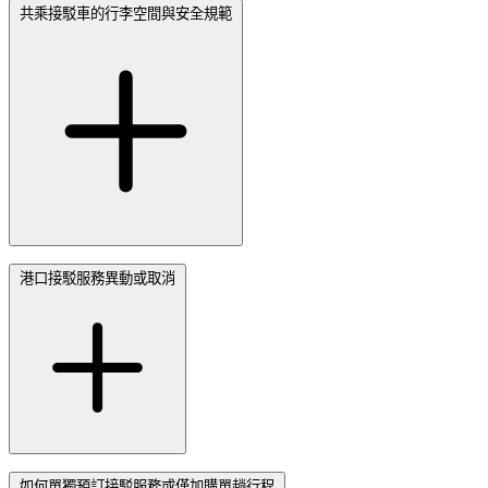
共乘接駁車的行李空間與安全規範
港口接駁服務異動或取消
如何單獨預訂接駁服務或僅加購單趟行程