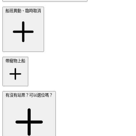
船班異動、臨時取消
帶寵物上船
有沒有站票？可以選位嗎？