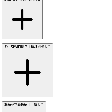
船上有WIFI嗎？手機該關機嗎？
輪椅或電動輪椅可上船嗎？