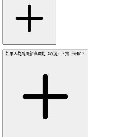
如果因為颱風船班異動（取消），接下來呢？