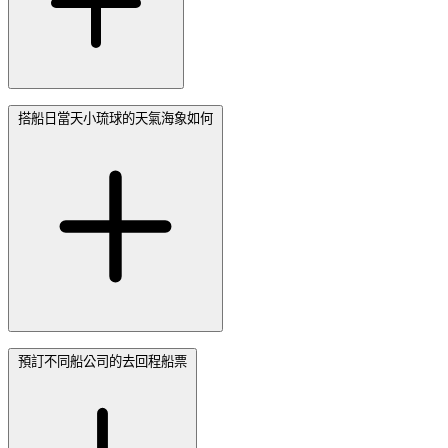
搭船日當天小琉球的天氣海象如何
預訂不同船公司的去回程船票