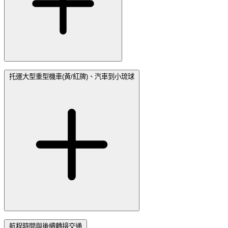
托運大型重型機車(黃/紅牌)、汽車到小琉球
航程時間與後續轉接交通