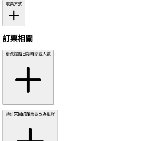
取票方式
訂票相關
更改搭船日期時間或人數
預訂來回的船票要改為單程