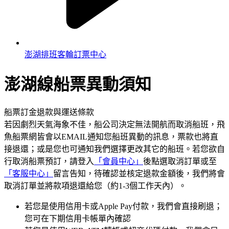
澎湖排班客輪訂票中心
澎湖線
船票異動須知
船票訂金退款與運送條款
若因劇烈天氣海象不佳，船公司決定無法開航而取消船班，飛
魚船票網皆會以EMAIL通知您船班異動的訊息，票款也將直
接退還；或是您也可通知我們選擇更改其它的船班。若您欲自
行取消船票預訂，請登入
「會員中心」
後點選取消訂單或至
「客服中心」
留言告知，待確認並核定退款金額後，我們將會
取消訂單並將款項退還給您（約1-3個工作天內）。
若您是使用信用卡或Apple Pay付款，我們會直接刷退；
您可在下期信用卡帳單內確認